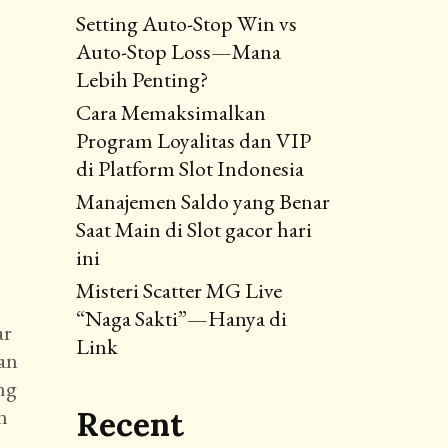
Setting Auto-Stop Win vs
Auto-Stop Loss—Mana
Lebih Penting?
Cara Memaksimalkan
Program Loyalitas dan VIP
di Platform Slot Indonesia
Manajemen Saldo yang Benar
Saat Main di Slot gacor hari
ini
Misteri Scatter MG Live
“Naga Sakti”—Hanya di
ar
Link
an
ng
n
Recent