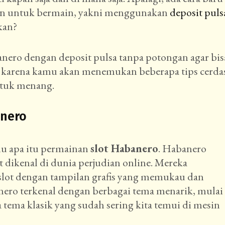
n untuk bermain, yakni menggunakan
deposit puls
kan?
anero dengan deposit pulsa tanpa potongan agar bis
i, karena kamu akan menemukan beberapa tips cerda
tuk menang.
anero
u apa itu permainan
slot Habanero
. Habanero
 dikenal di dunia perjudian online. Mereka
slot dengan tampilan grafis yang memukau dan
ero terkenal dengan berbagai tema menarik, mulai
 tema klasik yang sudah sering kita temui di mesin