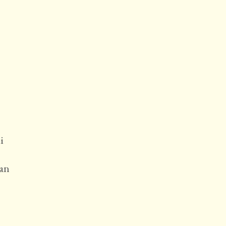
i
kan