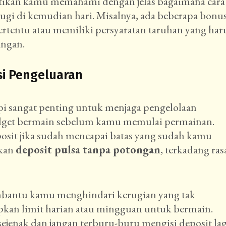
tikan kamu memahami dengan jelas bagaimana cara
gi di kemudian hari. Misalnya, ada beberapa bonu
rtentu atau memiliki persyaratan taruhan yang har
angan.
si Pengeluaran
api sangat penting untuk menjaga pengelolaan
get bermain sebelum kamu memulai permainan.
posit jika sudah mencapai batas yang sudah kamu
akan
deposit pulsa tanpa potongan
, terkadang ras
mbantu kamu menghindari kerugian yang tak
apkan limit harian atau mingguan untuk bermain.
 sejenak dan jangan terburu-buru mengisi deposit lag