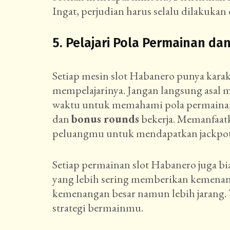
Ingat, perjudian harus selalu dilakuka
5. Pelajari Pola Permainan da
Setiap mesin slot Habanero punya karak
mempelajarinya. Jangan langsung asal 
waktu untuk memahami pola permainan, 
dan
bonus rounds
bekerja. Memanfaatk
peluangmu untuk mendapatkan jackpot
Setiap permainan slot Habanero juga bi
yang lebih sering memberikan kemenang
kemenangan besar namun lebih jarang.
strategi bermainmu.