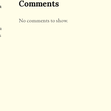
Comments
a
No comments to show.
a
s