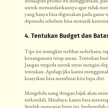
Meskipun promo itu menggiurkan, pas
untuk memanfaatkannya agar tidak meru
yang hanya bisa digunakan pada game te
dipenuhi sebelum bisa menarik kemen
4. Tentukan Budget dan Bata
Tips ini mungkin terlihat sederhana, t
keuanganmu tetap aman. Tentukan bud
Jangan tergoda untuk terus mengisi de
tentukan. Apalagi jika kamu menggun
keasyikan bisa membuat kita lupa diri.
Mengelola uang dengan bijak akan me
terkendali. Misalnya, kamu bisa menet
Setelah mencapai limit itu, berhentilah