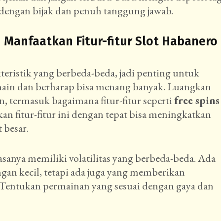
n dengan bijak dan penuh tanggung jawab.
n Manfaatkan Fitur-fitur Slot Habanero
teristik yang berbeda-beda, jadi penting untuk
main dan berharap bisa menang banyak. Luangkan
termasuk bagaimana fitur-fitur seperti
free spins
an fitur-fitur ini dengan tepat bisa meningkatkan
 besar.
asanya memiliki volatilitas yang berbeda-beda. Ada
an kecil, tetapi ada juga yang memberikan
 Tentukan permainan yang sesuai dengan gaya dan