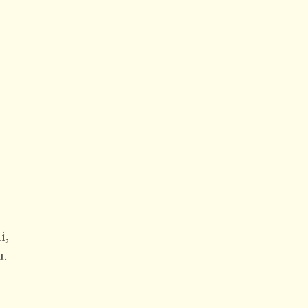
i,
u.