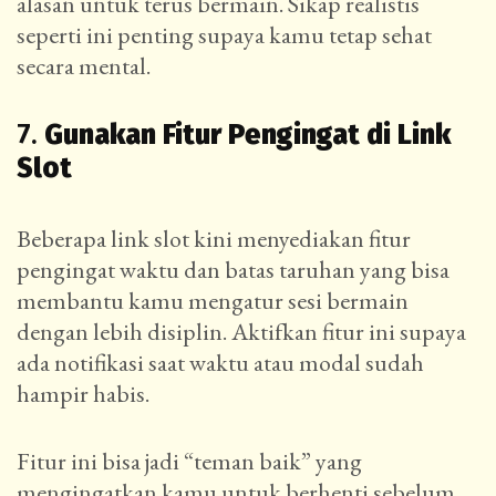
alasan untuk terus bermain. Sikap realistis
seperti ini penting supaya kamu tetap sehat
secara mental.
7.
Gunakan Fitur Pengingat di Link
Slot
Beberapa link slot kini menyediakan fitur
pengingat waktu dan batas taruhan yang bisa
membantu kamu mengatur sesi bermain
dengan lebih disiplin. Aktifkan fitur ini supaya
ada notifikasi saat waktu atau modal sudah
hampir habis.
Fitur ini bisa jadi “teman baik” yang
mengingatkan kamu untuk berhenti sebelum