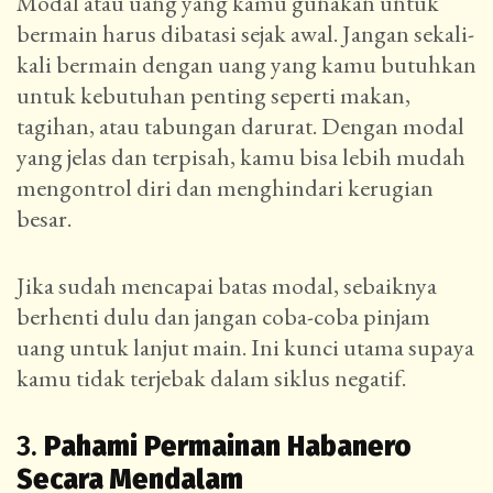
Modal atau uang yang kamu gunakan untuk
bermain harus dibatasi sejak awal. Jangan sekali-
kali bermain dengan uang yang kamu butuhkan
untuk kebutuhan penting seperti makan,
tagihan, atau tabungan darurat. Dengan modal
yang jelas dan terpisah, kamu bisa lebih mudah
mengontrol diri dan menghindari kerugian
besar.
Jika sudah mencapai batas modal, sebaiknya
berhenti dulu dan jangan coba-coba pinjam
uang untuk lanjut main. Ini kunci utama supaya
kamu tidak terjebak dalam siklus negatif.
3.
Pahami Permainan Habanero
Secara Mendalam