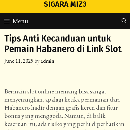
Skip
SIGARA MIZ3
to
content
Menu
Tips Anti Kecanduan untuk
Pemain Habanero di Link Slot
June 11, 2025
by
admin
Bermain slot online memang bisa sangat
menyenangkan, apalagi ketika permainan dari
Habanero hadir dengan grafis keren dan fitur
bonus yang menggoda. Namun, di balik
keseruan itu, ada risiko yang perlu diperhatikan