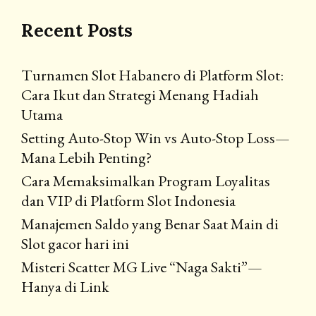
Recent Posts
Turnamen Slot Habanero di Platform Slot:
Cara Ikut dan Strategi Menang Hadiah
Utama
Setting Auto-Stop Win vs Auto-Stop Loss—
Mana Lebih Penting?
Cara Memaksimalkan Program Loyalitas
dan VIP di Platform Slot Indonesia
Manajemen Saldo yang Benar Saat Main di
Slot gacor hari ini
Misteri Scatter MG Live “Naga Sakti”—
Hanya di Link