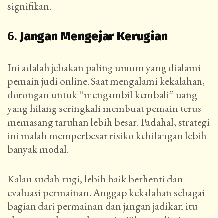
signifikan.
6.
Jangan Mengejar Kerugian
Ini adalah jebakan paling umum yang dialami
pemain judi online. Saat mengalami kekalahan,
dorongan untuk “mengambil kembali” uang
yang hilang seringkali membuat pemain terus
memasang taruhan lebih besar. Padahal, strategi
ini malah memperbesar risiko kehilangan lebih
banyak modal.
Kalau sudah rugi, lebih baik berhenti dan
evaluasi permainan. Anggap kekalahan sebagai
bagian dari permainan dan jangan jadikan itu