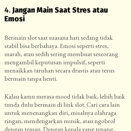
4.
Jangan Main Saat Stres atau
Emosi
Bermain slot saat suasana hati sedang tidak
stabil bisa berbahaya. Emosi seperti stres,
marah, atau sedih sering membuat seseorang
mengambil keputusan impulsif, seperti
menaikkan taruhan secara drastis atau terus
bermain tanpa henti.
Kalau kamu merasa mood tidak baik, lebih baik
tunda dulu bermain di link slot. Cari cara lain
untuk menenangkan diri, misalnya olahraga
ringan, mendengarkan musik, atau ngobrol
dengan teman. Dengan kepala yang tenang,