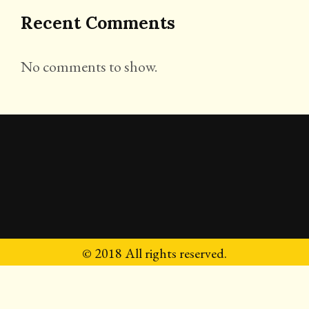
Recent Comments
No comments to show.
© 2018 All rights reserved.