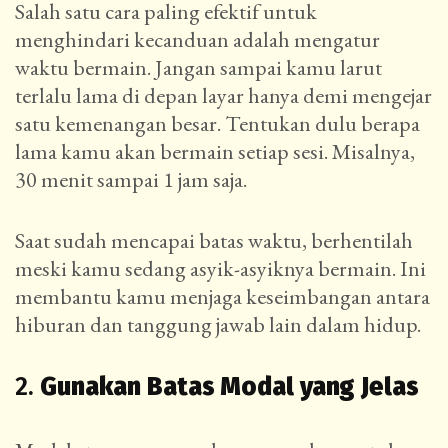
Salah satu cara paling efektif untuk
menghindari kecanduan adalah mengatur
waktu bermain. Jangan sampai kamu larut
terlalu lama di depan layar hanya demi mengejar
satu kemenangan besar. Tentukan dulu berapa
lama kamu akan bermain setiap sesi. Misalnya,
30 menit sampai 1 jam saja.
Saat sudah mencapai batas waktu, berhentilah
meski kamu sedang asyik-asyiknya bermain. Ini
membantu kamu menjaga keseimbangan antara
hiburan dan tanggung jawab lain dalam hidup.
2.
Gunakan Batas Modal yang Jelas