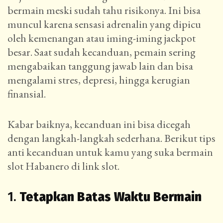
bermain meski sudah tahu risikonya. Ini bisa
muncul karena sensasi adrenalin yang dipicu
oleh kemenangan atau iming-iming jackpot
besar. Saat sudah kecanduan, pemain sering
mengabaikan tanggung jawab lain dan bisa
mengalami stres, depresi, hingga kerugian
finansial.
Kabar baiknya, kecanduan ini bisa dicegah
dengan langkah-langkah sederhana. Berikut tips
anti kecanduan untuk kamu yang suka bermain
slot Habanero di link slot.
1.
Tetapkan Batas Waktu Bermain