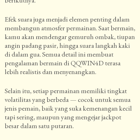
berikutnya.
Efek suara juga menjadi elemen penting dalam
membangun atmosfer permainan. Saat bermain,
kamu akan mendengar gemuruh ombak, tiupan
angin padang pasir, hingga suara langkah kaki
di dalam gua. Semua detail ini membuat
pengalaman bermain di QQWIN4D terasa
lebih realistis dan menyenangkan.
Selain itu, setiap permainan memiliki tingkat
volatilitas yang berbeda — cocok untuk semua
jenis pemain, baik yang suka kemenangan kecil
tapi sering, maupun yang mengejar jackpot
besar dalam satu putaran.