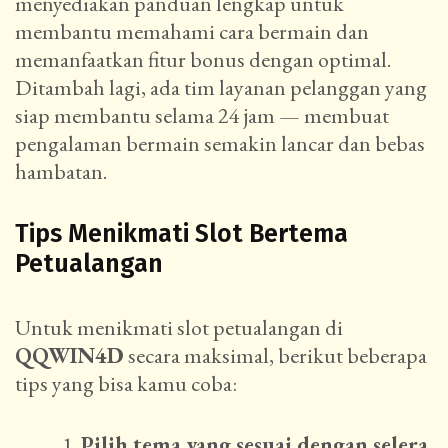
menyediakan panduan lengkap untuk
membantu memahami cara bermain dan
memanfaatkan fitur bonus dengan optimal.
Ditambah lagi, ada tim layanan pelanggan yang
siap membantu selama 24 jam — membuat
pengalaman bermain semakin lancar dan bebas
hambatan.
Tips Menikmati Slot Bertema
Petualangan
Untuk menikmati slot petualangan di
QQWIN4D
secara maksimal, berikut beberapa
tips yang bisa kamu coba:
Pilih tema yang sesuai dengan selera.