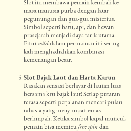
Slot ini membawa pemain kembali ke
masa manusia purba dengan latar
pegunungan dan gua-gua misterius.
Simbol seperti batu, api, dan hewan
prasejarah menjadi daya tarik utama.
Fitur
wild
dalam permainan ini sering
kali menghadiahkan kombinasi
kemenangan besar.
Slot Bajak Laut dan Harta Karun
Rasakan sensasi berlayar di lautan luas
bersama kru bajak laut! Setiap putaran
terasa seperti perjalanan mencari pulau
rahasia yang menyimpan emas
berlimpah. Ketika simbol kapal muncul,
pemain bisa memicu
free spin
dan