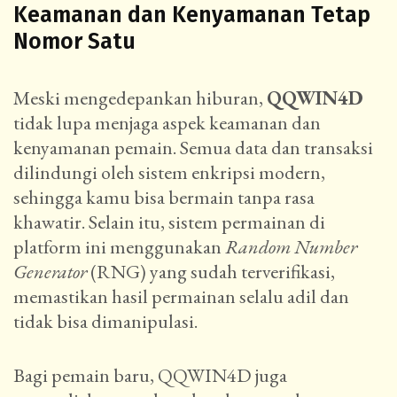
Keamanan dan Kenyamanan Tetap
Nomor Satu
Meski mengedepankan hiburan,
QQWIN4D
tidak lupa menjaga aspek keamanan dan
kenyamanan pemain. Semua data dan transaksi
dilindungi oleh sistem enkripsi modern,
sehingga kamu bisa bermain tanpa rasa
khawatir. Selain itu, sistem permainan di
platform ini menggunakan
Random Number
Generator
(RNG) yang sudah terverifikasi,
memastikan hasil permainan selalu adil dan
tidak bisa dimanipulasi.
Bagi pemain baru, QQWIN4D juga