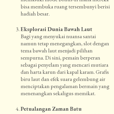
bisa membuka ruang tersembunyi berisi
hadiah besar.
Eksplorasi Dunia Bawah Laut
Bagi yang menyukai nuansa santai
namun tetap menegangkan, slot dengan
tema bawah laut menjadi pilihan
sempurna. Di sini, pemain berperan
sebagai penyelam yang mencari mutiara
dan harta karun dari kapal karam. Grafis
biru laut dan efek suara gelembung air
menciptakan pengalaman bermain yang
menenangkan sekaligus memikat.
Petualangan Zaman Batu