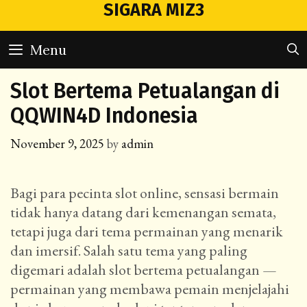
Skip
SIGARA MIZ3
to
content
Menu
Slot Bertema Petualangan di
QQWIN4D Indonesia
November 9, 2025
by
admin
Bagi para pecinta slot online, sensasi bermain
tidak hanya datang dari kemenangan semata,
tetapi juga dari tema permainan yang menarik
dan imersif. Salah satu tema yang paling
digemari adalah slot bertema petualangan —
permainan yang membawa pemain menjelajahi