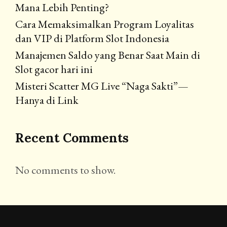
Mana Lebih Penting?
Cara Memaksimalkan Program Loyalitas
dan VIP di Platform Slot Indonesia
Manajemen Saldo yang Benar Saat Main di
Slot gacor hari ini
Misteri Scatter MG Live “Naga Sakti”—
Hanya di Link
Recent Comments
No comments to show.