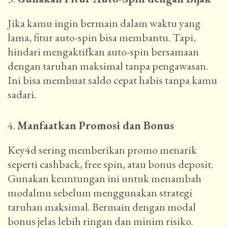
Jika kamu ingin bermain dalam waktu yang
lama, fitur auto-spin bisa membantu. Tapi,
hindari mengaktifkan auto-spin bersamaan
dengan taruhan maksimal tanpa pengawasan.
Ini bisa membuat saldo cepat habis tanpa kamu
sadari.
4.
Manfaatkan Promosi dan Bonus
Key4d sering memberikan promo menarik
seperti cashback, free spin, atau bonus deposit.
Gunakan keuntungan ini untuk menambah
modalmu sebelum menggunakan strategi
taruhan maksimal. Bermain dengan modal
bonus jelas lebih ringan dan minim risiko.