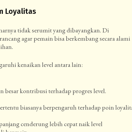
m Loyalitas
enarnya tidak serumit yang dibayangkan. Di
 dirancang agar pemain bisa berkembang secara alami
ihan.
ruhi kenaikan level antara lain:
 besar kontribusi terhadap progres level.
tertentu biasanya berpengaruh terhadap poin loyalit
panjang cenderung lebih cepat naik level