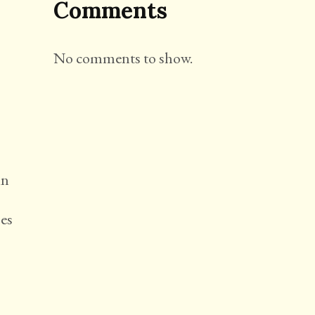
Comments
No comments to show.
in
ses