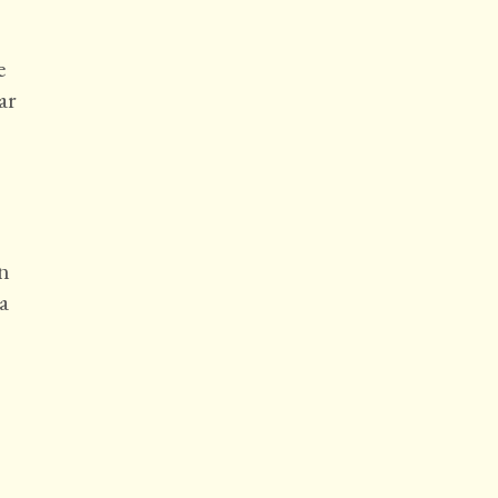
e
ar
n
a