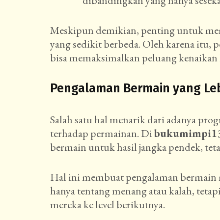
dibandingkan yang hanya seseka
Meskipun demikian, penting untuk me
yang sedikit berbeda. Oleh karena itu,
bisa memaksimalkan peluang kenaikan l
Pengalaman Bermain yang Leb
Salah satu hal menarik dari adanya pro
terhadap permainan. Di
bukumimpi1
bermain untuk hasil jangka pendek, te
Hal ini membuat pengalaman bermain men
hanya tentang menang atau kalah, teta
mereka ke level berikutnya.