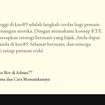
ggi di kno89 adalah langkah cerdas bagi pemain
menangan mereka. Dengan memahami konsep RTP,
erapkan strategi bermain yang bijak, Anda dapat
da di kno89. Selamat bermain, dan semoga
 setiap putaran roda!
n Slot di Admin77
agma dan Cara Memainkannya