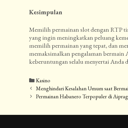
Kesimpulan
Memilih permainan slot dengan RTP tin
yang ingin meningkatkan peluang ke
memilih permainan yang tepat, dan men
memaksimalkan pengalaman bermain An
keberuntungan selalu menyertai Anda di
Categories
Kasino
Post
Menghindari Kesalahan Umum saat Bermai
navigation
Permainan Habanero Terpopuler di Aipr