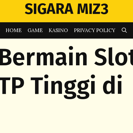
SIGARA MIZ3
HOME
GAME
KASINO
PRIVACY POLICY
Bermain Slo
P Tinggi di