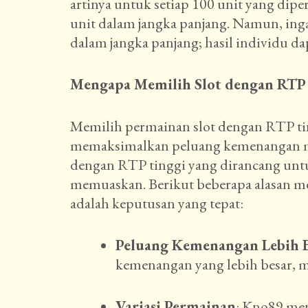
artinya untuk setiap 100 unit yang di
unit dalam jangka panjang. Namun, ing
dalam jangka panjang; hasil individu dap
Mengapa Memilih Slot dengan RTP 
Memilih permainan slot dengan RTP ting
memaksimalkan peluang kemenangan m
dengan RTP tinggi yang dirancang un
memuaskan. Berikut beberapa alasan m
adalah keputusan yang tepat:
Peluang Kemenangan Lebih 
kemenangan yang lebih besar, 
Variasi Permainan
: Kno89 men