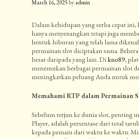
March 16, 2025
by
admin
Dalam kehidupan yang serba cepat ini, 
hanya menyenangkan tetapi juga membe
bentuk hiburan yang telah lama dikena
permainan slot diciptakan sama. Bebe
besar daripada yang lain. Di
kno89
, pla
menemukan berbagai permainan slot den
meningkatkan peluang Anda untuk me
Memahami RTP dalam Permainan S
Sebelum terjun ke dunia slot, penting
Player, adalah persentase dari total ta
kepada pemain dari waktu ke waktu. Mi