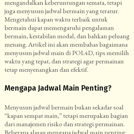
mengandalkan keberuntungan semata, tetapi
juga menyusun jadwal bermain yang teratur.
Mengetahui kapan waktu terbaik untuk
bermain dapat memengaruhi pengalaman
bermain, kestabilan modal, dan bahkan peluang
menang. Artikel ini akan membahas bagaimana
menyusun jadwal main di POL4D, tips memilih
waktu yang tepat, dan strategi agar permainan
tetap menyenangkan dan efektif.
Mengapa Jadwal Main Penting?
Menyusun jadwal bermain bukan sekadar soal
“kapan sempat main,” tetapi merupakan bagian
dari manajemen risiko dan strategi permainan.
Beberapa alasan mengapa jadwal main penting: