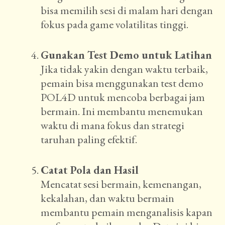
bisa memilih sesi di malam hari dengan
fokus pada game volatilitas tinggi.
Gunakan Test Demo untuk Latihan
Jika tidak yakin dengan waktu terbaik,
pemain bisa menggunakan test demo
POL4D untuk mencoba berbagai jam
bermain. Ini membantu menemukan
waktu di mana fokus dan strategi
taruhan paling efektif.
Catat Pola dan Hasil
Mencatat sesi bermain, kemenangan,
kekalahan, dan waktu bermain
membantu pemain menganalisis kapan