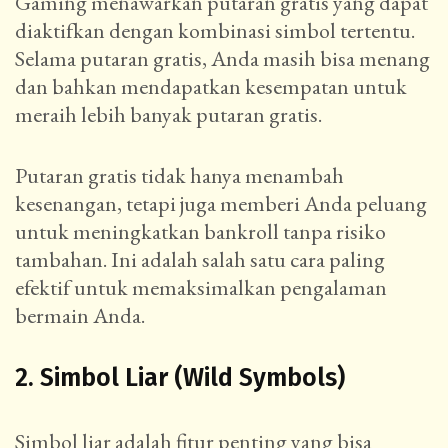
Gaming menawarkan putaran gratis yang dapat
diaktifkan dengan kombinasi simbol tertentu.
Selama putaran gratis, Anda masih bisa menang
dan bahkan mendapatkan kesempatan untuk
meraih lebih banyak putaran gratis.
Putaran gratis tidak hanya menambah
kesenangan, tetapi juga memberi Anda peluang
untuk meningkatkan bankroll tanpa risiko
tambahan. Ini adalah salah satu cara paling
efektif untuk memaksimalkan pengalaman
bermain Anda.
2. Simbol Liar (Wild Symbols)
Simbol liar adalah fitur penting yang bisa