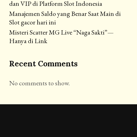
dan VIP di Platform Slot Indonesia
Manajemen Saldo yang Benar Saat Main di
Slot gacor hari ini
Misteri Scatter MG Live “Naga Sakti”—
Hanya di Link
Recent Comments
No comments to show.