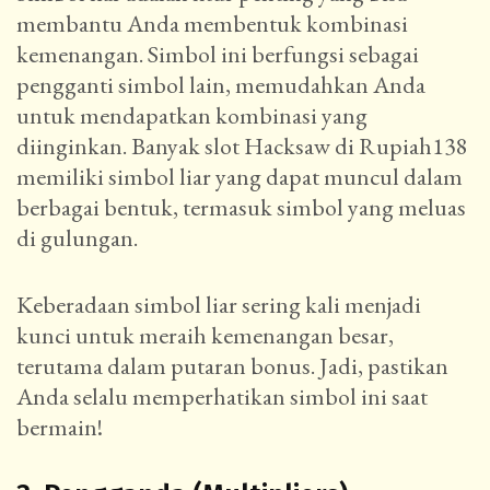
membantu Anda membentuk kombinasi
kemenangan. Simbol ini berfungsi sebagai
pengganti simbol lain, memudahkan Anda
untuk mendapatkan kombinasi yang
diinginkan. Banyak slot Hacksaw di Rupiah138
memiliki simbol liar yang dapat muncul dalam
berbagai bentuk, termasuk simbol yang meluas
di gulungan.
Keberadaan simbol liar sering kali menjadi
kunci untuk meraih kemenangan besar,
terutama dalam putaran bonus. Jadi, pastikan
Anda selalu memperhatikan simbol ini saat
bermain!