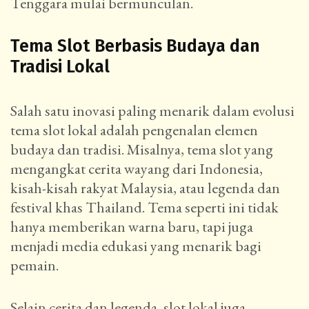
Tenggara mulai bermunculan.
Tema Slot Berbasis Budaya dan
Tradisi Lokal
Salah satu inovasi paling menarik dalam evolusi
tema slot lokal adalah pengenalan elemen
budaya dan tradisi. Misalnya, tema slot yang
mengangkat cerita wayang dari Indonesia,
kisah-kisah rakyat Malaysia, atau legenda dan
festival khas Thailand. Tema seperti ini tidak
hanya memberikan warna baru, tapi juga
menjadi media edukasi yang menarik bagi
pemain.
Selain cerita dan legenda, slot lokal juga