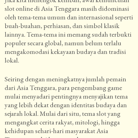
slot online di Asia Tenggara masih didominasi
oleh tema-tema umum dan internasional seperti
buah-buahan, perhiasan, dan simbol klasik
lainnya. Tema-tema ini memang sudah terbukti
populer secara global, namun belum terlalu
mengakomodasi kekayaan budaya dan tradisi
lokal.
Seiring dengan meningkatnya jumlah pemain
dari Asia Tenggara, para pengembang game
mulai menyadari pentingnya menyajikan tema
yang lebih dekat dengan identitas budaya dan
sejarah lokal. Mulai dari situ, tema slot yang
mengangkat cerita rakyat, mitologi, hingga
kehidupan sehari-hari masyarakat Asia