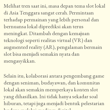
Melihat tren saat ini, masa depan tema slot lokal
di Asia Tenggara sangat cerah. Permintaan
terhadap permainan yang lebih personal dan
bernuansa lokal diprediksi akan terus
meningkat. Ditambah dengan kemajuan
teknologi seperti realitas virtual (VR) dan
augmented reality (AR), pengalaman bermain
slot bisa menjadi semakin nyata dan
mengasyikkan.
Selain itu, kolaborasi antara pengembang game
dengan seniman, budayawan, dan komunitas
lokal akan semakin memperkaya konten slot
yang dihasilkan. Ini tidak hanya sekadar soal
hiburan, tetapi juga menjadi bentuk pelestarian