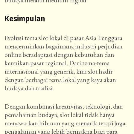
budaya melalui medium digital.
Kesimpulan
Evolusi tema slot lokal di pasar Asia Tenggara
mencerminkan bagaimana industri perjudian
online beradaptasi dengan kebutuhan dan
keunikan pasar regional. Dari tema-tema
internasional yang generik, kini slot hadir
dengan berbagai tema lokal yang kaya akan
budaya dan tradisi.
Dengan kombinasi kreativitas, teknologi, dan
pemahaman budaya, slot lokal tidak hanya
menawarkan hiburan yang menarik tetapi juga
pengalaman yang lebih bermakna bagi para