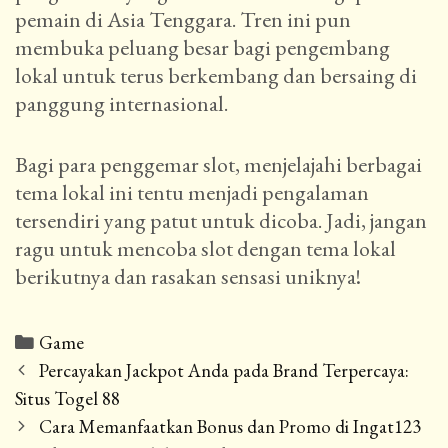
pemain di Asia Tenggara. Tren ini pun
membuka peluang besar bagi pengembang
lokal untuk terus berkembang dan bersaing di
panggung internasional.
Bagi para penggemar slot, menjelajahi berbagai
tema lokal ini tentu menjadi pengalaman
tersendiri yang patut untuk dicoba. Jadi, jangan
ragu untuk mencoba slot dengan tema lokal
berikutnya dan rasakan sensasi uniknya!
Categories
Game
Post
Percayakan Jackpot Anda pada Brand Terpercaya:
navigation
Situs Togel 88
Cara Memanfaatkan Bonus dan Promo di Ingat123