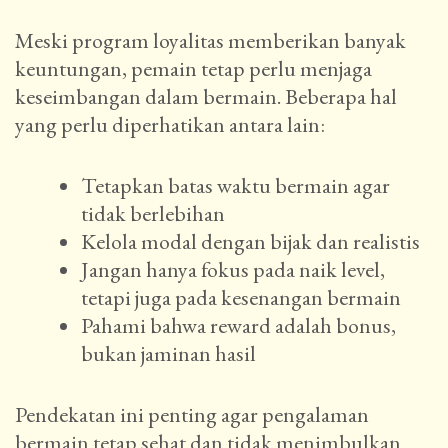
Meski program loyalitas memberikan banyak
keuntungan, pemain tetap perlu menjaga
keseimbangan dalam bermain. Beberapa hal
yang perlu diperhatikan antara lain:
Tetapkan batas waktu bermain agar
tidak berlebihan
Kelola modal dengan bijak dan realistis
Jangan hanya fokus pada naik level,
tetapi juga pada kesenangan bermain
Pahami bahwa reward adalah bonus,
bukan jaminan hasil
Pendekatan ini penting agar pengalaman
bermain tetap sehat dan tidak menimbulkan