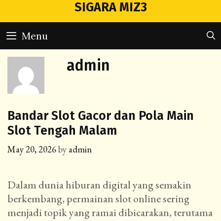
Skip
SIGARA MIZ3
to
content
Menu
admin
Bandar Slot Gacor dan Pola Main
Slot Tengah Malam
May 20, 2026
by
admin
Dalam dunia hiburan digital yang semakin
berkembang, permainan slot online sering
menjadi topik yang ramai dibicarakan, terutama