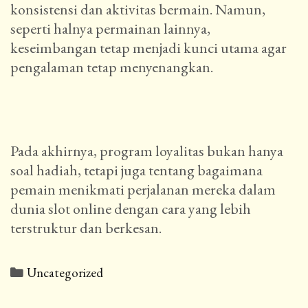
konsistensi dan aktivitas bermain. Namun,
seperti halnya permainan lainnya,
keseimbangan tetap menjadi kunci utama agar
pengalaman tetap menyenangkan.
Pada akhirnya, program loyalitas bukan hanya
soal hadiah, tetapi juga tentang bagaimana
pemain menikmati perjalanan mereka dalam
dunia slot online dengan cara yang lebih
terstruktur dan berkesan.
Categories
Uncategorized