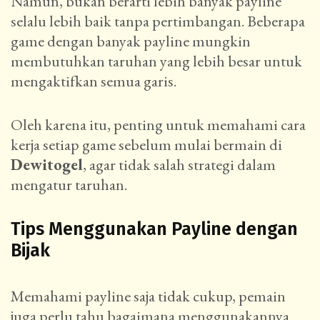
Namun, bukan berarti lebih banyak payline
selalu lebih baik tanpa pertimbangan. Beberapa
game dengan banyak payline mungkin
membutuhkan taruhan yang lebih besar untuk
mengaktifkan semua garis.
Oleh karena itu, penting untuk memahami cara
kerja setiap game sebelum mulai bermain di
Dewitogel
, agar tidak salah strategi dalam
mengatur taruhan.
Tips Menggunakan Payline dengan
Bijak
Memahami payline saja tidak cukup, pemain
juga perlu tahu bagaimana menggunakannya