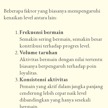
Beberapa faktor yang biasanya mempengaruhi
kenaikan level antara lain:
Frekuensi bermain
Semakin sering bermain, semakin besar
kontribusi terhadap progres level.
Volume taruhan
Aktivitas bermain dengan nilai tertentu
biasanya berpengaruh terhadap poin
loyalitas.
Konsistensi aktivitas
Pemain yang aktif dalam jangka panjang
cenderung lebih cepat naik level
dibandingkan yang hanya sesekali
bermain.