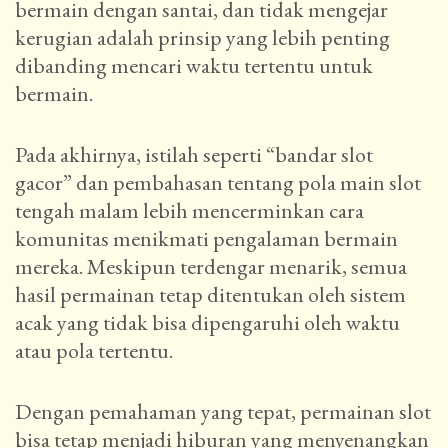
bermain dengan santai, dan tidak mengejar
kerugian adalah prinsip yang lebih penting
dibanding mencari waktu tertentu untuk
bermain.
Pada akhirnya, istilah seperti “bandar slot
gacor” dan pembahasan tentang pola main slot
tengah malam lebih mencerminkan cara
komunitas menikmati pengalaman bermain
mereka. Meskipun terdengar menarik, semua
hasil permainan tetap ditentukan oleh sistem
acak yang tidak bisa dipengaruhi oleh waktu
atau pola tertentu.
Dengan pemahaman yang tepat, permainan slot
bisa tetap menjadi hiburan yang menyenangkan