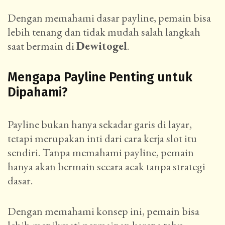
Dengan memahami dasar payline, pemain bisa
lebih tenang dan tidak mudah salah langkah
saat bermain di
Dewitogel
.
Mengapa Payline Penting untuk
Dipahami?
Payline bukan hanya sekadar garis di layar,
tetapi merupakan inti dari cara kerja slot itu
sendiri. Tanpa memahami payline, pemain
hanya akan bermain secara acak tanpa strategi
dasar.
Dengan memahami konsep ini, pemain bisa