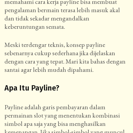
memahami cara kerja payline bisa membuat
pengalaman bermain terasa lebih masuk akal
dan tidak sekadar mengandalkan
keberuntungan semata.
Meski terdengar teknis, konsep payline
sebenarnya cukup sederhana jika dijelaskan
dengan cara yang tepat. Mari kita bahas dengan
santai agar lebih mudah dipahami.
Apa Itu Payline?
Payline adalah garis pembayaran dalam
permainan slot yang menentukan kombinasi
simbol apa saja yang bisa menghasilkan
kemenangan. Jika simbol-simbol yang muncul