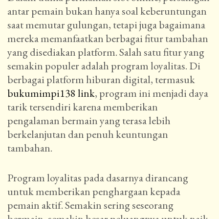
antar pemain bukan hanya soal keberuntungan
saat memutar gulungan, tetapi juga bagaimana
mereka memanfaatkan berbagai fitur tambahan
yang disediakan platform. Salah satu fitur yang
semakin populer adalah program loyalitas. Di
berbagai platform hiburan digital, termasuk
bukumimpi138 link
, program ini menjadi daya
tarik tersendiri karena memberikan
pengalaman bermain yang terasa lebih
berkelanjutan dan penuh keuntungan
tambahan.
Program loyalitas pada dasarnya dirancang
untuk memberikan penghargaan kepada
pemain aktif. Semakin sering seseorang
bermain, semakin besar peluangnya untuk naik