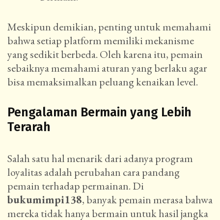
Meskipun demikian, penting untuk memahami
bahwa setiap platform memiliki mekanisme
yang sedikit berbeda. Oleh karena itu, pemain
sebaiknya memahami aturan yang berlaku agar
bisa memaksimalkan peluang kenaikan level.
Pengalaman Bermain yang Lebih
Terarah
Salah satu hal menarik dari adanya program
loyalitas adalah perubahan cara pandang
pemain terhadap permainan. Di
bukumimpi138
, banyak pemain merasa bahwa
mereka tidak hanya bermain untuk hasil jangka